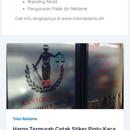
Branding Mobil
Pengurusan Pajak Ijin Reklame
Cek info lengkapnya di www.tokoreklame.id!!
Toko Reklame
Harga Termurah Cetak Stiker Pintu Kaca