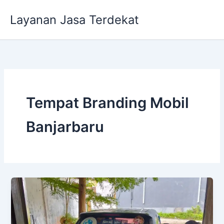
Lewati
Layanan Jasa Terdekat
ke
konten
Tempat Branding Mobil
Banjarbaru