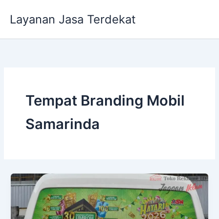
Lewati
Layanan Jasa Terdekat
ke
konten
Tempat Branding Mobil
Samarinda