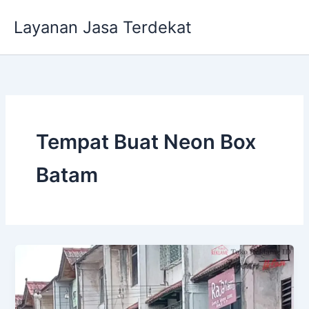
Lewati
Layanan Jasa Terdekat
ke
konten
Tempat Buat Neon Box
Batam