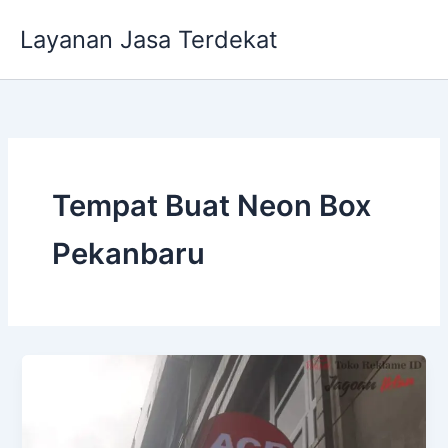
Lewati
Layanan Jasa Terdekat
ke
konten
Tempat Buat Neon Box
Pekanbaru