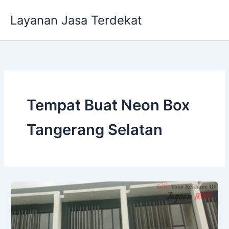
Lewati
Layanan Jasa Terdekat
ke
konten
Tempat Buat Neon Box
Tangerang Selatan