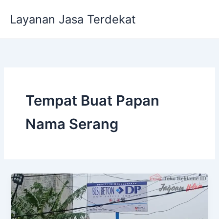
Lewati
Layanan Jasa Terdekat
ke
konten
Tempat Buat Papan
Nama Serang