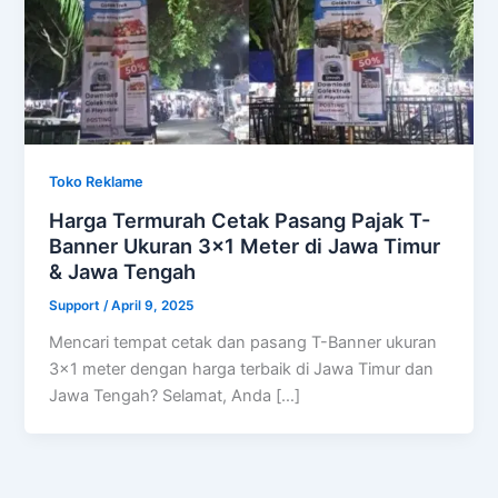
Toko Reklame
Harga Termurah Cetak Pasang Pajak T-
Banner Ukuran 3×1 Meter di Jawa Timur
& Jawa Tengah
Support
/
April 9, 2025
Mencari tempat cetak dan pasang T-Banner ukuran
3×1 meter dengan harga terbaik di Jawa Timur dan
Jawa Tengah? Selamat, Anda […]