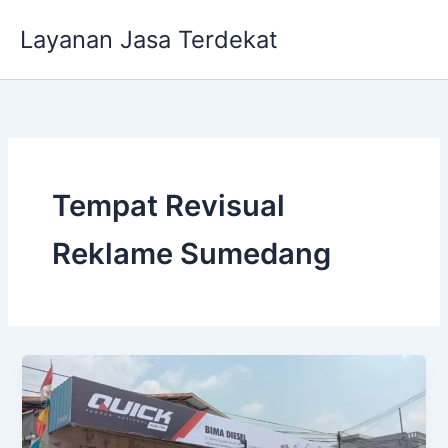
Lewati
Layanan Jasa Terdekat
ke
konten
Tempat Revisual
Reklame Sumedang