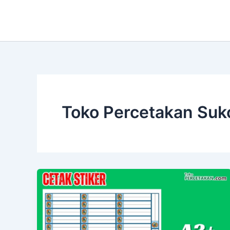
Lewati
ke
konten
Toko Percetakan Suk