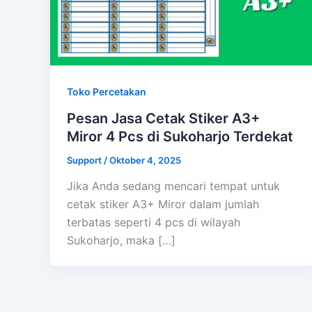
Toko Percetakan
Pesan Jasa Cetak Stiker A3+
Miror 4 Pcs di Sukoharjo Terdekat
Support
/
Oktober 4, 2025
Jika Anda sedang mencari tempat untuk
cetak stiker A3+ Miror dalam jumlah
terbatas seperti 4 pcs di wilayah
Sukoharjo, maka […]