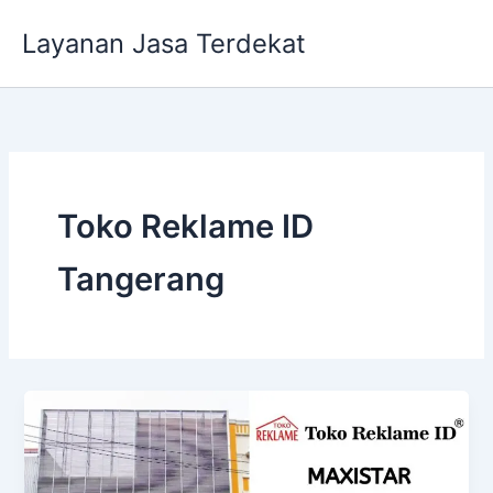
Lewati
Layanan Jasa Terdekat
ke
konten
Toko Reklame ID
Tangerang