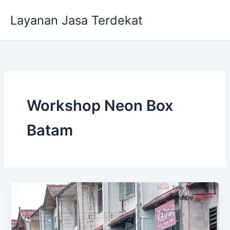
Lewati
Layanan Jasa Terdekat
ke
konten
Workshop Neon Box
Batam