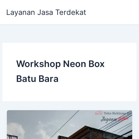
Lewati
Layanan Jasa Terdekat
ke
konten
Workshop Neon Box
Batu Bara