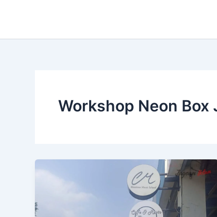
Lewati
ke
konten
Workshop Neon Box J