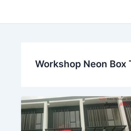
Lewati
ke
konten
Workshop Neon Box 