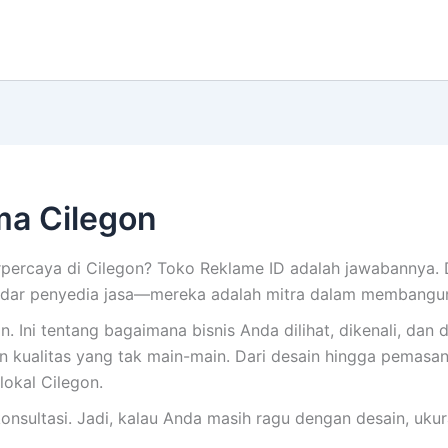
a Cilegon
ercaya di Cilegon? Toko Reklame ID adalah jawabannya. 
kadar penyedia jasa—mereka adalah mitra dalam membangu
ni tentang bagaimana bisnis Anda dilihat, dikenali, dan d
 kualitas yang tak main-main. Dari desain hingga pemasan
lokal Cilegon.
onsultasi. Jadi, kalau Anda masih ragu dengan desain, uku