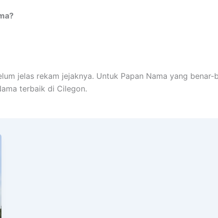
ama?
elum jelas rekam jejaknya. Untuk Papan Nama yang benar-b
ma terbaik di Cilegon.