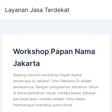
Lewati
Layanan Jasa Terdekat
ke
konten
Workshop Papan Nama
Jakarta
Sedang mencari workshop Papan Nama
terpercaya di Jakarta? Toko Reklame ID adalah
jawabannya. Dengan pengalaman bertahun-tahun
di dunia periklanan visual, mereka bukan sekadar
penyedia jasa—mereka adalah mitra dalam
membangun branding usaha Anda.