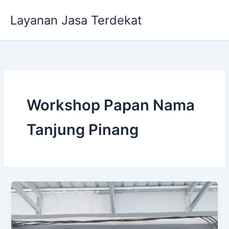
Lewati
Layanan Jasa Terdekat
ke
konten
Workshop Papan Nama
Tanjung Pinang