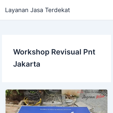
Lewati
Layanan Jasa Terdekat
ke
konten
Workshop Revisual Pnt
Jakarta