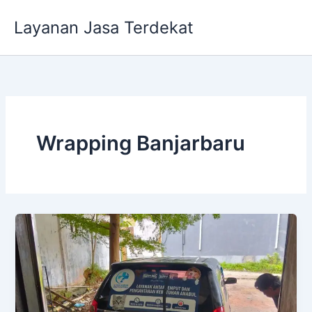
Lewati
Layanan Jasa Terdekat
ke
konten
Wrapping Banjarbaru