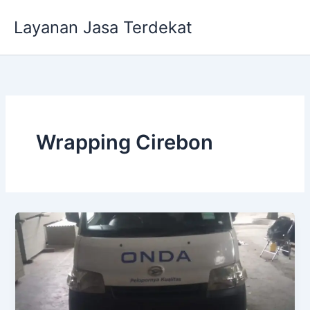
Lewati
Layanan Jasa Terdekat
ke
konten
Wrapping Cirebon