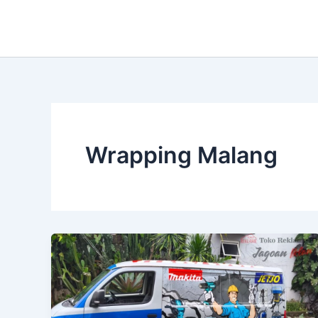
Lewati
ke
konten
Wrapping Malang