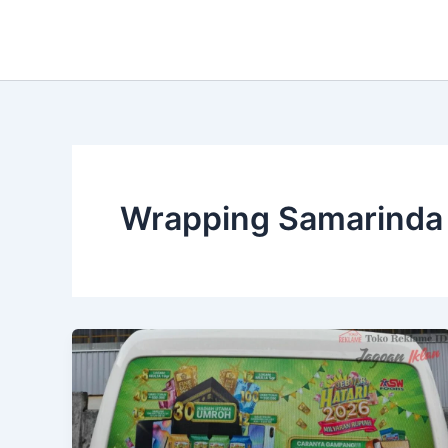
Lewati
ke
konten
Wrapping Samarinda