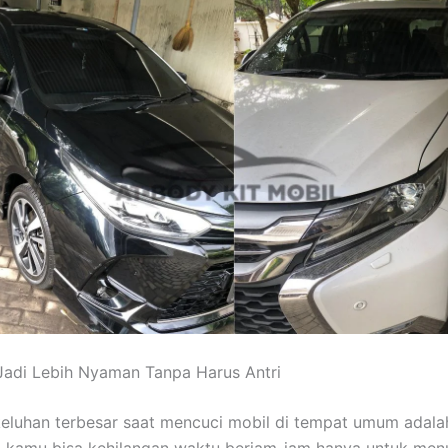
Jadi Lebih Nyaman Tanpa Harus Antri
keluhan terbesar saat mencuci mobil di tempat umum adalah