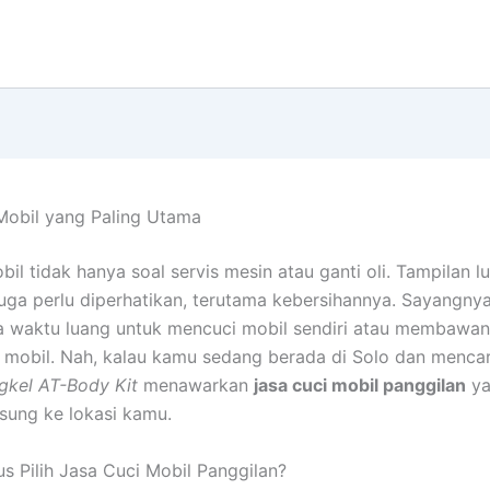
Mobil yang Paling Utama
il tidak hanya soal servis mesin atau ganti oli. Tampilan lu
uga perlu diperhatikan, terutama kebersihannya. Sayangny
a waktu luang untuk mencuci mobil sendiri atau membawan
 mobil. Nah, kalau kamu sedang berada di Solo dan mencari
gkel AT-Body Kit
menawarkan
jasa cuci mobil panggilan
ya
sung ke lokasi kamu.
s Pilih Jasa Cuci Mobil Panggilan?