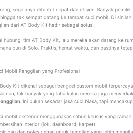
ang, segalanya dituntut cepat dan efisien. Banyak pemilik
 hingga tak sempat datang ke tempat cuci mobil. Di sinilah 
ilan dari AT-Body Kit hadir sebagai solusi.
l hubungi tim AT-Body Kit, lalu mereka akan datang ke rum
 mana pun di Solo. Praktis, hemat waktu, dan pastinya tetap
i Mobil Panggilan yang Profesional
Body Kit dikenal sebagai bengkel custom mobil terpercaya
 Namun, tak banyak yang tahu kalau mereka juga menyedi
panggilan
. Ini bukan sekadar jasa cuci biasa, tapi mencakup
ci mobil eksterior menggunakan sabun khusus yang ramah 
bersihan interior (jok, dashboard, karpet)
mir ban dan poles ringan untuk tampilan yang lebih mengil