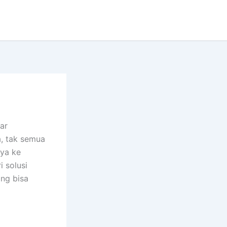
ar
a, tak semua
ya ke
 solusi
ng bisa