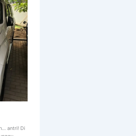
… antri! Di