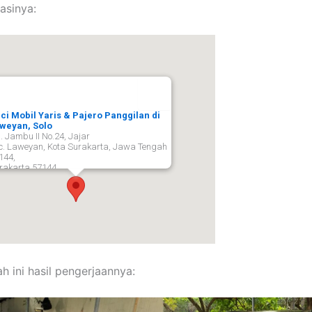
asinya:
ci Mobil Yaris & Pajero Panggilan di
weyan, Solo
. Jambu II No.24, Jajar
c. Laweyan, Kota Surakarta, Jawa Tengah
144,
rakarta
57144
h ini hasil pengerjaannya: