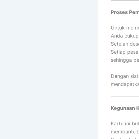
Proses Pe
Untuk mem
Anda cukup 
Setelah des
Setiap pesa
sehingga pe
Dengan sis
mendapatka
Kegunaan K
Kartu ini bu
membantu bi