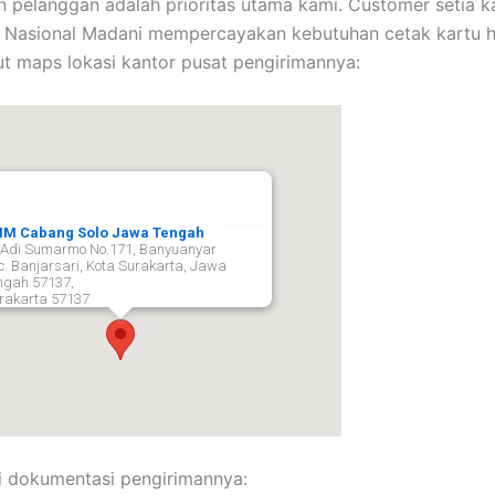
 pelanggan adalah prioritas utama kami. Customer setia k
 Nasional Madani mempercayakan kebutuhan cetak kartu 
ut maps lokasi kantor pusat pengirimannya:
M Cabang Solo Jawa Tengah
. Adi Sumarmo No.171, Banyuanyar
c. Banjarsari, Kota Surakarta, Jawa
ngah 57137,
rakarta
57137
i dokumentasi pengirimannya: