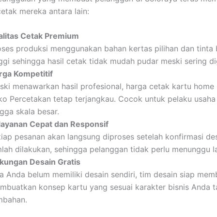
etak mereka antara lain:
alitas Cetak Premium
oses produksi menggunakan bahan kertas pilihan dan tinta 
nggi sehingga hasil cetak tidak mudah pudar meski sering d
rga Kompetitif
ski menawarkan hasil profesional, harga cetak kartu home
ko Percetakan tetap terjangkau. Cocok untuk pelaku usaha 
gga skala besar.
layanan Cepat dan Responsif
tiap pesanan akan langsung diproses setelah konfirmasi de
mlah dilakukan, sehingga pelanggan tidak perlu menunggu l
kungan Desain Gratis
ka Anda belum memiliki desain sendiri, tim desain siap mem
mbuatkan konsep kartu yang sesuai karakter bisnis Anda t
mbahan.