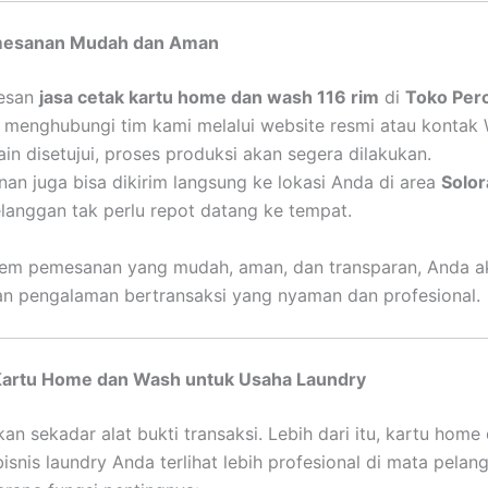
mesanan Mudah dan Aman
esan
jasa cetak kartu home dan wash 116 rim
di
Toko Per
menghubungi tim kami melalui website resmi atau kontak
ain disetujui, proses produksi akan segera dilakukan.
nan juga bisa dikirim langsung ke lokasi Anda di area
Solor
langgan tak perlu repot datang ke tempat.
tem pemesanan yang mudah, aman, dan transparan, Anda a
n pengalaman bertransaksi yang nyaman dan profesional.
artu Home dan Wash untuk Usaha Laundry
kan sekadar alat bukti transaksi. Lebih dari itu, kartu hom
snis laundry Anda terlihat lebih profesional di mata pelan