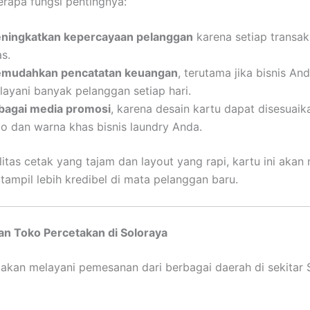
erapa fungsi pentingnya:
ningkatkan kepercayaan pelanggan
karena setiap transaks
as.
mudahkan pencatatan keuangan
, terutama jika bisnis An
layani banyak pelanggan setiap hari.
bagai media promosi
, karena desain kartu dapat disesuai
go dan warna khas bisnis laundry Anda.
itas cetak yang tajam dan layout yang rapi, kartu ini aka
 tampil lebih kredibel di mata pelanggan baru.
an Toko Percetakan di Soloraya
akan melayani pemesanan dari berbagai daerah di sekitar 