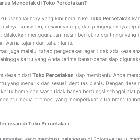
rus Mencetak di Toko Percetakan?
ku usaha laundry yang kini beralih ke
Toko Percetakan
kar
hasilnya konsisten, desainnya rapi, dan pengerjaannya tepa
ak dilakukan menggunakan mesin berteknologi tinggi yang
n warna tajam dan tahan lama.
nan juga melalui tahap pengecekan agar tidak ada kesalah
, sehingga kartu yang Anda terima benar-benar siap digunak
tim desain dari
Toko Percetakan
siap membantu Anda mem
rtu yang menarik dan sesuai identitas bisnis. Dengan desai
, kartu home dan wash tidak hanya berfungsi sebagai alat 
 menjadi media promosi yang memperkuat citra brand laund
Memesan di Toko Percetakan
eunggulan yang membuat pelanggan di Soloraya terus me