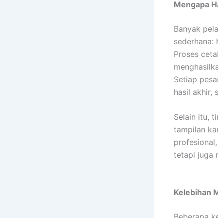
Mengapa Ha
Banyak pela
sederhana: 
Proses cet
menghasilka
Setiap pesa
hasil akhir
Selain itu, 
tampilan ka
profesional
tetapi juga
Kelebihan 
Beberapa k