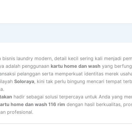
 bisnis laundry modern, detail kecil sering kali menjadi pe
nya adalah penggunaan
kartu home dan wash
yang berfung
ansaksi pelanggan serta memperkuat identitas merek usaha
ilayah
Soloraya
, kini tak perlu bingung mencari tempat ter
a.
takan
hadir sebagai solusi terpercaya untuk Anda yang m
kartu home dan wash 116 rim
dengan hasil berkualitas, pro
an profesional.