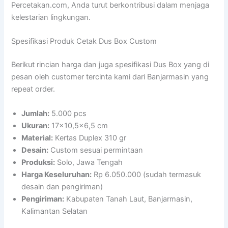
Percetakan.com, Anda turut berkontribusi dalam menjaga
kelestarian lingkungan.
Spesifikasi Produk Cetak Dus Box Custom
Berikut rincian harga dan juga spesifikasi Dus Box yang di
pesan oleh customer tercinta kami dari Banjarmasin yang
repeat order.
Jumlah:
5.000 pcs
Ukuran:
17×10,5×6,5 cm
Material:
Kertas Duplex 310 gr
Desain:
Custom sesuai permintaan
Produksi:
Solo, Jawa Tengah
Harga Keseluruhan:
Rp 6.050.000 (sudah termasuk
desain dan pengiriman)
Pengiriman:
Kabupaten Tanah Laut, Banjarmasin,
Kalimantan Selatan