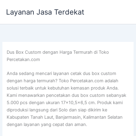
Lewati
Layanan Jasa Terdekat
ke
konten
Dus Box Custom dengan Harga Termurah di Toko
Percetakan.com
Anda sedang mencari layanan cetak dus box custom
dengan harga termurah? Toko Percetakan.com adalah
solusi terbaik untuk kebutuhan kemasan produk Anda.
Kami menawarkan pencetakan dus box custom sebanyak
5.000 pcs dengan ukuran 17×10,5×6,5 cm. Produk kami
diproduksi langsung dari Solo dan siap dikirim ke
Kabupaten Tanah Laut, Banjarmasin, Kalimantan Selatan
dengan layanan yang cepat dan aman.