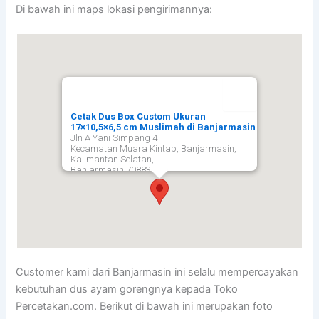
Di bawah ini maps lokasi pengirimannya:
Cetak Dus Box Custom Ukuran
17×10,5×6,5 cm Muslimah di Banjarmasin
Jln A Yani Simpang 4
Kecamatan Muara Kintap, Banjarmasin,
Kalimantan Selatan,
Banjarmasin
70883
Customer kami dari Banjarmasin ini selalu mempercayakan
kebutuhan dus ayam gorengnya kepada Toko
Percetakan.com. Berikut di bawah ini merupakan foto