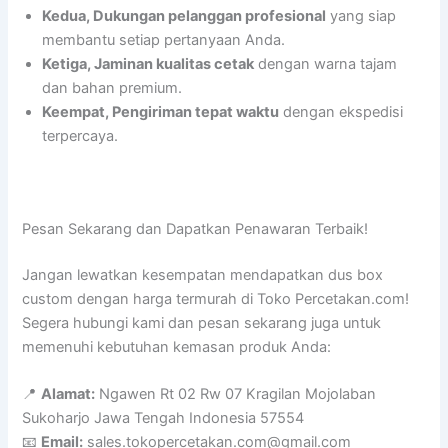
Kedua, Dukungan pelanggan profesional
yang siap
membantu setiap pertanyaan Anda.
Ketiga, Jaminan kualitas cetak
dengan warna tajam
dan bahan premium.
Keempat, Pengiriman tepat waktu
dengan ekspedisi
terpercaya.
Pesan Sekarang dan Dapatkan Penawaran Terbaik!
Jangan lewatkan kesempatan mendapatkan dus box
custom dengan harga termurah di Toko Percetakan.com!
Segera hubungi kami dan pesan sekarang juga untuk
memenuhi kebutuhan kemasan produk Anda:
📍
Alamat:
Ngawen Rt 02 Rw 07 Kragilan Mojolaban
Sukoharjo Jawa Tengah Indonesia 57554
📧
Email:
sales.tokopercetakan.com@gmail.com