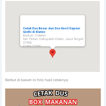
Cetak Dus Besar dan Dus Kecil Dapoer
Qisthi di Klaten
Badran, Troketon
Kec. Pedan, Kabupaten Klaten, Jawa Tengah
57468,
Klaten
57468
Berikut di bawah ini foto hasil cetaknya: