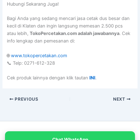
Hubungi Sekarang Juga!
Bagi Anda yang sedang mencari jasa cetak dus besar dan
kecil di Klaten dan ingin langsung memesan 2.500 pcs
atau lebih,
TokoPercetakan.com adalah jawabannya
. Cek
info lengkap dan pemesanan di:
🌐
www.tokopercetakan.com
📞 Telp: 0271-612-328
Cek produk lainnya dengan klik tautan
INI
.
PREVIOUS
NEXT
Copyright © 2026 PT Empat Warna Productama
Chat WhatsApp