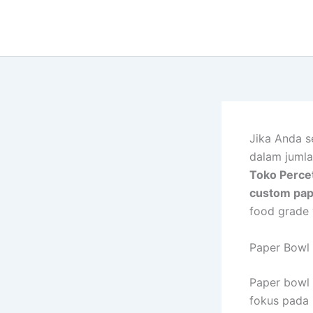
Lewati
ke
konten
Jika Anda 
dalam jumla
Toko Perce
custom pap
food grade
Paper Bowl 
Paper bowl 
fokus pada