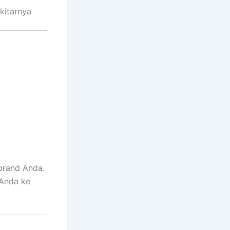
kitarnya
brand Anda.
 Anda ke