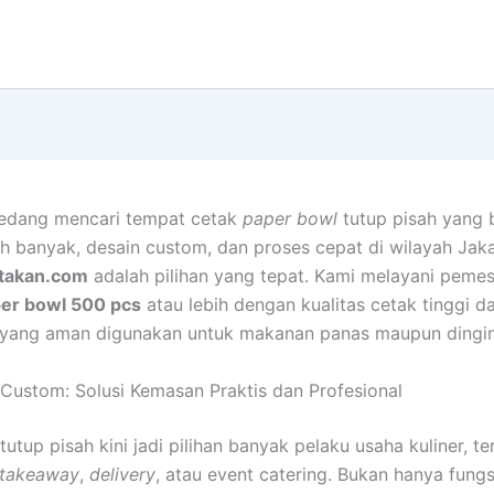
sedang mencari tempat cetak
paper bowl
tutup pisah yang 
h banyak, desain custom, dan proses cepat di wilayah Jaka
takan.com
adalah pilihan yang tepat. Kami melayani peme
er bowl 500 pcs
atau lebih dengan kualitas cetak tinggi d
 yang aman digunakan untuk makanan panas maupun dingin
Custom: Solusi Kemasan Praktis dan Profesional
tutup pisah kini jadi pilihan banyak pelaku usaha kuliner, t
takeaway
,
delivery
, atau event catering. Bukan hanya fungs