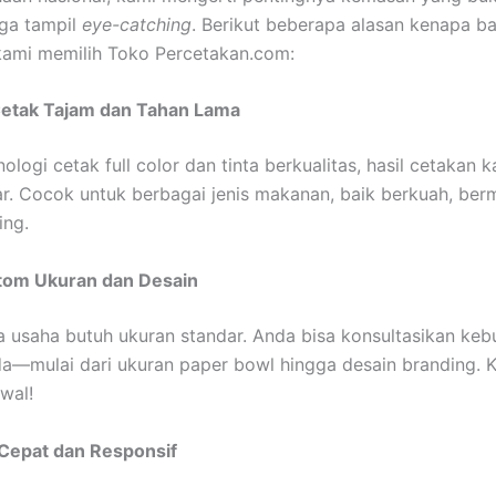
uga tampil
eye-catching
. Berikut beberapa alasan kenapa b
kami memilih Toko Percetakan.com:
Cetak Tajam dan Tahan Lama
logi cetak full color dan tinta berkualitas, hasil cetakan k
. Cocok untuk berbagai jenis makanan, baik berkuah, ber
ing.
tom Ukuran dan Desain
 usaha butuh ukuran standar. Anda bisa konsultasikan keb
da—mulai dari ukuran paper bowl hingga desain branding. 
wal!
Cepat dan Responsif