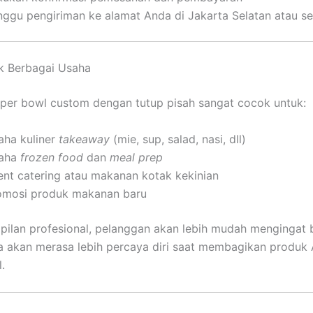
nggu pengiriman ke alamat Anda di Jakarta Selatan atau se
k Berbagai Usaha
er bowl custom dengan tutup pisah sangat cocok untuk:
aha kuliner
takeaway
(mie, sup, salad, nasi, dll)
aha
frozen food
dan
meal prep
ent catering atau makanan kotak kekinian
omosi produk makanan baru
ilan profesional, pelanggan akan lebih mudah mengingat 
a akan merasa lebih percaya diri saat membagikan produk
.