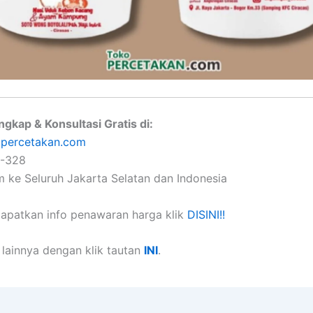
ngkap & Konsultasi Gratis di:
percetakan.com
2-328
im ke Seluruh Jakarta Selatan dan Indonesia
apatkan info penawaran harga klik
DISINI!!
lainnya dengan klik tautan
INI
.