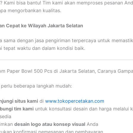
t? Kami bisa bantu! Tim kami akan memproses pesanan An
pa mengorbankan kualitas.
an Cepat ke Wilayah Jakarta Selatan
a sama dengan jasa pengiriman terpercaya untuk memasti
 tepat waktu dan dalam kondisi baik.
om Paper Bowl 500 Pcs di Jakarta Selatan, Caranya Gamp
 perlu beberapa langkah mudah:
njungi situs kami
di
www.tokopercetakan.com
bungi tim kami
untuk konsultasi desain dan harga melalui 
sedia
rimkan
desain logo atau konsep visual
Anda
kukan konfirmasi pemesanan dan pembayaran