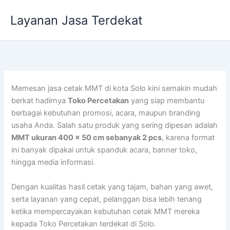
Lewati
Layanan Jasa Terdekat
ke
konten
Memesan jasa cetak MMT di kota Solo kini semakin mudah
berkat hadirnya
Toko Percetakan
yang siap membantu
berbagai kebutuhan promosi, acara, maupun branding
usaha Anda. Salah satu produk yang sering dipesan adalah
MMT ukuran 400 x 50 cm sebanyak 2 pcs
, karena format
ini banyak dipakai untuk spanduk acara, banner toko,
hingga media informasi.
Dengan kualitas hasil cetak yang tajam, bahan yang awet,
serta layanan yang cepat, pelanggan bisa lebih tenang
ketika mempercayakan kebutuhan cetak MMT mereka
kepada Toko Percetakan terdekat di Solo.