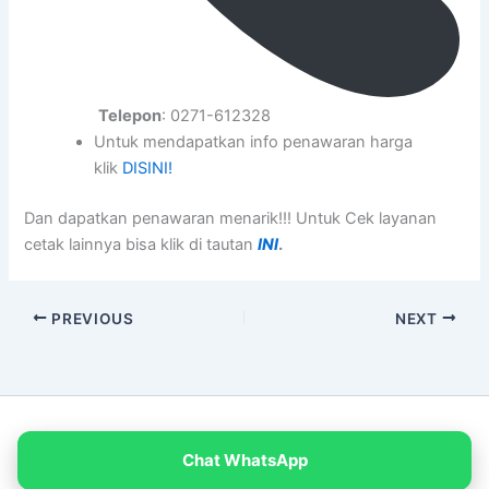
Telepon
: 0271-612328
Untuk mendapatkan info penawaran harga
klik
DISINI!
Dan dapatkan penawaran menarik!!! Untuk Cek layanan
cetak lainnya bisa klik di tautan
INI
.
PREVIOUS
NEXT
Copyright © 2026 PT Empat Warna Productama
Chat WhatsApp