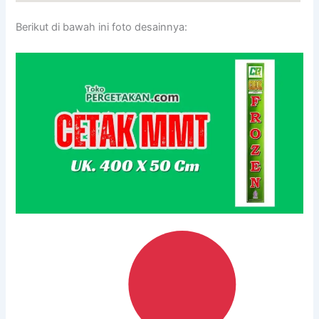
Berikut di bawah ini foto desainnya: