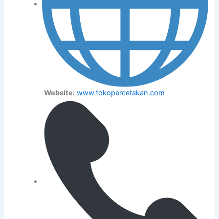
Website:
www.tokopercetakan.com