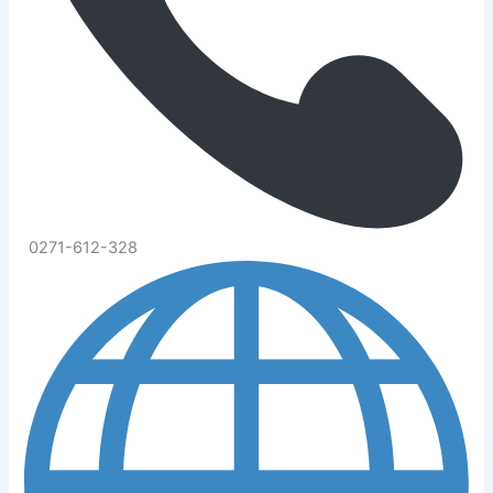
0271-612-328