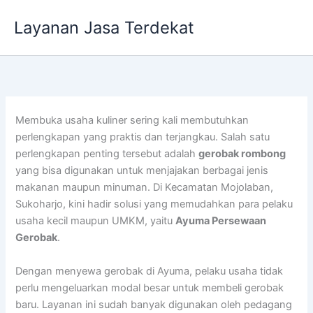
Lewati
Layanan Jasa Terdekat
ke
konten
Membuka usaha kuliner sering kali membutuhkan
perlengkapan yang praktis dan terjangkau. Salah satu
perlengkapan penting tersebut adalah
gerobak rombong
yang bisa digunakan untuk menjajakan berbagai jenis
makanan maupun minuman. Di Kecamatan Mojolaban,
Sukoharjo, kini hadir solusi yang memudahkan para pelaku
usaha kecil maupun UMKM, yaitu
Ayuma Persewaan
Gerobak
.
Dengan menyewa gerobak di Ayuma, pelaku usaha tidak
perlu mengeluarkan modal besar untuk membeli gerobak
baru. Layanan ini sudah banyak digunakan oleh pedagang