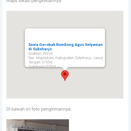
maps lokasi pengirimannya:
Sewa Gerobak Rombong Agus Setyawan
di Sukoharjo
Godean, Wirun
Kec. Mojolaban, Kabupaten Sukoharjo, Jawa
Tengah 57554,
Sukoharjo
57554
Di bawah ini foto pengirimannya: