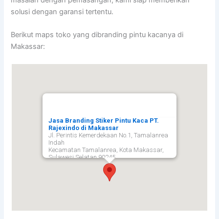
masalah dengan pemasangan, kami siap memberikan
solusi dengan garansi tertentu.
Berikut maps toko yang dibranding pintu kacanya di
Makassar:
Jasa Branding Stiker Pintu Kaca PT.
Rajexindo di Makassar
Jl. Perintis Kemerdekaan No.1, Tamalanrea
Indah
Kecamatan Tamalanrea, Kota Makassar,
Sulawesi Selatan 90245,
Makassar
90245