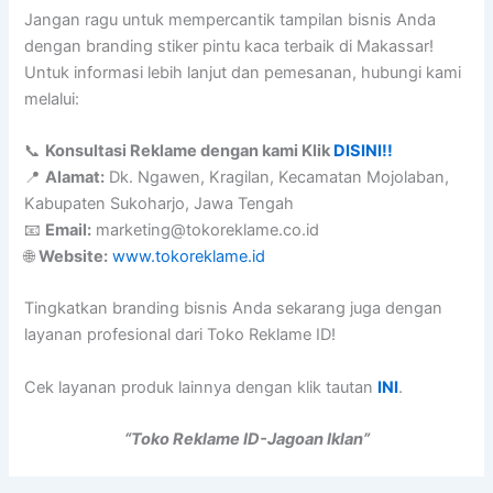
Jangan ragu untuk mempercantik tampilan bisnis Anda
dengan branding stiker pintu kaca terbaik di Makassar!
Untuk informasi lebih lanjut dan pemesanan, hubungi kami
melalui:
📞
Konsultasi Reklame dengan kami Klik
DISINI!!
📍
Alamat:
Dk. Ngawen, Kragilan, Kecamatan Mojolaban,
Kabupaten Sukoharjo, Jawa Tengah
📧
Email:
marketing@tokoreklame.co.id
🌐
Website:
www.tokoreklame.id
Tingkatkan branding bisnis Anda sekarang juga dengan
layanan profesional dari Toko Reklame ID!
Cek layanan produk lainnya dengan klik tautan
INI
.
“Toko Reklame ID-Jagoan Iklan”