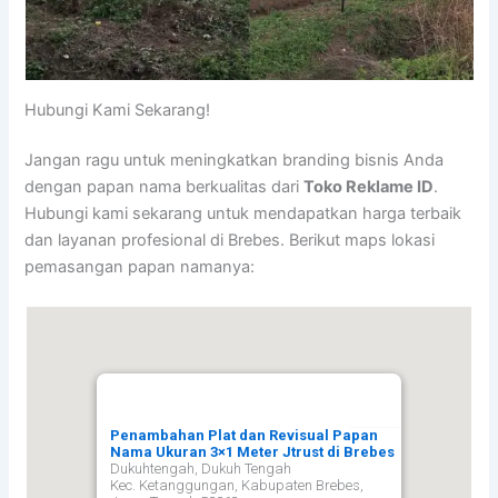
Hubungi Kami Sekarang!
Jangan ragu untuk meningkatkan branding bisnis Anda
dengan papan nama berkualitas dari
Toko Reklame ID
.
Hubungi kami sekarang untuk mendapatkan harga terbaik
dan layanan profesional di Brebes. Berikut maps lokasi
pemasangan papan namanya:
Penambahan Plat dan Revisual Papan
Nama Ukuran 3×1 Meter Jtrust di Brebes
Dukuhtengah, Dukuh Tengah
Kec. Ketanggungan, Kabupaten Brebes,