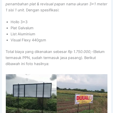
penambahan plat & revisual papan nama ukuran 3×1 meter
1 sisi 1 unit
. Dengan spesifikasi:
Hollo 3×3
Plat Galvalum
List Aluminium
Visual Flexy 440gsm
Total biaya yang dikenakan sebesar
Rp 1.750.000,-
(Belum
termasuk PPN, sudah termasuk jasa pasang). Berikut
dibawah ini foto hasilnya: