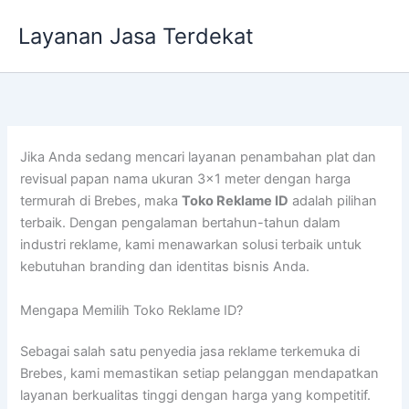
Lewati
Layanan Jasa Terdekat
ke
konten
Jika Anda sedang mencari layanan penambahan plat dan
revisual papan nama ukuran 3×1 meter dengan harga
termurah di Brebes, maka
Toko Reklame ID
adalah pilihan
terbaik. Dengan pengalaman bertahun-tahun dalam
industri reklame, kami menawarkan solusi terbaik untuk
kebutuhan branding dan identitas bisnis Anda.
Mengapa Memilih Toko Reklame ID?
Sebagai salah satu penyedia jasa reklame terkemuka di
Brebes, kami memastikan setiap pelanggan mendapatkan
layanan berkualitas tinggi dengan harga yang kompetitif.