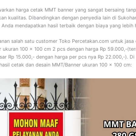
arkan harga cetak MMT banner yang sangat bersaing tan
n kualitas. Dibandingkan dengan penyedia lain di Sukohar
Anda mendapatkan hasil terbaik dengan biaya yang lebih 
anan salah satu customer Toko Percetakan.com untuk jasa 
 ukuran 100 x 100 cm 2 pcs dengan harga Rp 59.000,-(te
sar Rp 15.000,- dengan harga per pcs nya Rp 22.000,-). Di
asil cetak dan desain MMT/Banner ukuran 100 x 100 cm: