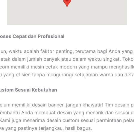
oses Cepat dan Profesional
n, waktu adalah faktor penting, terutama bagi Anda yang 
etak dalam jumlah banyak atau dalam waktu singkat. Toko
.com memiliki mesin cetak modern yang mampu menghasil
 yang efisien tanpa mengurangi ketajaman warna dan detai
ustom Sesuai Kebutuhan
elum memiliki desain banner, jangan khawatir! Tim desain p
membantu Anda membuat desain yang menarik dan sesuai 
Kami juga menerima desain custom sesuai permintaan pela
a yang pastinya terjangkau, hasil bagus.