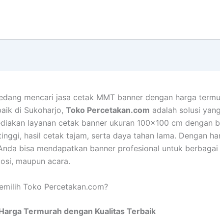
sedang mencari jasa cetak MMT banner dengan harga termu
baik di Sukoharjo,
Toko Percetakan.com
adalah solusi yang
diakan layanan cetak banner ukuran 100×100 cm dengan 
 tinggi, hasil cetak tajam, serta daya tahan lama. Dengan h
 Anda bisa mendapatkan banner profesional untuk berbagai
mosi, maupun acara.
milih Toko Percetakan.com?
Harga Termurah dengan Kualitas Terbaik