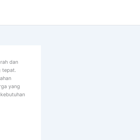
rah dan
 tepat.
bahan
arga yang
 kebutuhan