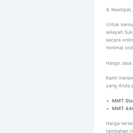
4. Keempat
Untuk kemu
wilayah Suk
secara onli
minimal ord
Harga Jasa
Kami menawa
yang Anda pi
MMT Sta
MMT 44
Harga terse
tambahan ri