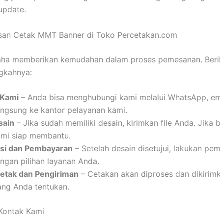
update.
an Cetak MMT Banner di Toko Percetakan.com
aha memberikan kemudahan dalam proses pemesanan. Beri
gkahnya:
 Kami
– Anda bisa menghubungi kami melalui WhatsApp, ema
angsung ke kantor pelayanan kami.
sain
– Jika sudah memiliki desain, kirimkan file Anda. Jika 
ami siap membantu.
si dan Pembayaran
– Setelah desain disetujui, lakukan pe
ngan pilihan layanan Anda.
etak dan Pengiriman
– Cetakan akan diproses dan dikirim
ang Anda tentukan.
Kontak Kami