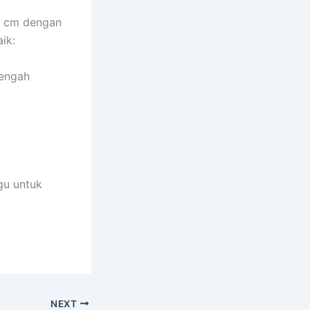
0 cm dengan
ik:
Tengah
gu untuk
NEXT