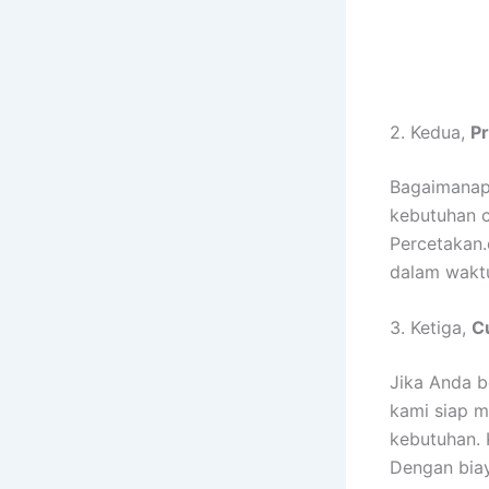
2. Kedua,
Pr
Bagaimanapu
kebutuhan c
Percetakan
dalam waktu
3. Ketiga,
C
Jika Anda b
kami siap 
kebutuhan. 
Dengan biay