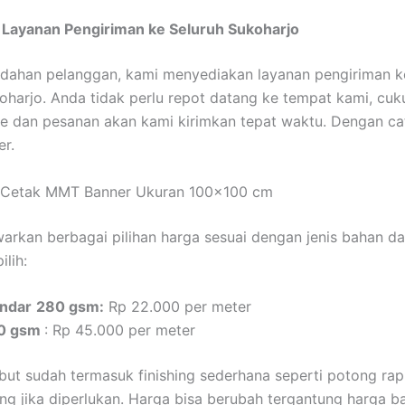
,
Layanan Pengiriman ke Seluruh Sukoharjo
dahan pelanggan, kami menyediakan layanan pengiriman ke
oharjo. Anda tidak perlu repot datang ke tempat kami, cu
ne dan pesanan akan kami kirimkan tepat waktu. Dengan ca
er.
 Cetak MMT Banner Ukuran 100×100 cm
rkan berbagai pilihan harga sesuai dengan jenis bahan da
lih:
ndar
280 gsm:
Rp 22.000 per meter
0 gsm
: Rp 45.000 per meter
but sudah termasuk finishing sederhana seperti potong rap
ng jika diperlukan. Harga bisa berubah tergantung harga b