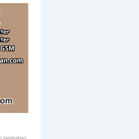
si tambahan