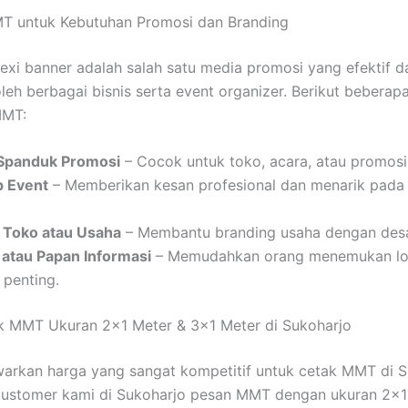
T untuk Kebutuhan Promosi dan Branding
exi banner adalah salah satu media promosi yang efektif 
leh berbagai bisnis serta event organizer. Berikut beberap
MMT:
Spanduk Promosi
– Cocok untuk toko, acara, atau promosi
 Event
– Memberikan kesan profesional dan menarik pada
 Toko atau Usaha
– Membantu branding usaha dengan desa
 atau Papan Informasi
– Memudahkan orang menemukan lok
 penting.
k MMT Ukuran 2×1 Meter & 3×1 Meter di Sukoharjo
rkan harga yang sangat kompetitif untuk cetak MMT di S
customer kami di Sukoharjo pesan MMT dengan ukuran 2×1