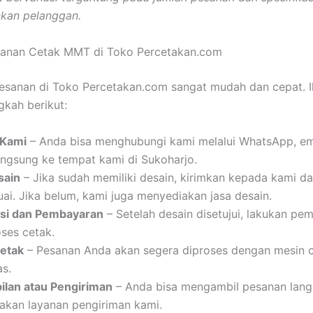
nkan pelanggan.
anan Cetak MMT di Toko Percetakan.com
sanan di Toko Percetakan.com sangat mudah dan cepat. I
gkah berikut:
 Kami
– Anda bisa menghubungi kami melalui WhatsApp, ema
angsung ke tempat kami di Sukoharjo.
sain
– Jika sudah memiliki desain, kirimkan kepada kami d
ai. Jika belum, kami juga menyediakan jasa desain.
si dan Pembayaran
– Setelah desain disetujui, lakukan pe
ses cetak.
etak
– Pesanan Anda akan segera diproses dengan mesin 
as.
lan atau Pengiriman
– Anda bisa mengambil pesanan lang
kan layanan pengiriman kami.