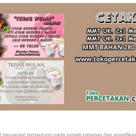
 bervariasi tergantung pada jumlah pesanan dan spesifika