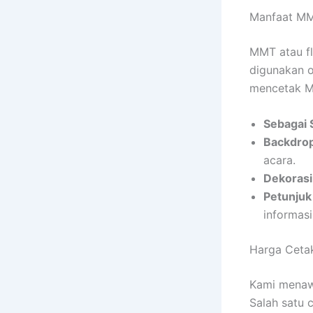
Manfaat MM
MMT atau fl
digunakan o
mencetak 
Sebagai 
Backdrop
acara.
Dekorasi
Petunjuk
informasi
Harga Ceta
Kami menawa
Salah satu 