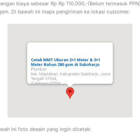
engan biaya sebesar Rp Rp 110.000,-(Belum termasuk PPN
sm. Di bawah ini maps pengiriman ke lokasi customer:
Cetak MMT Ukuran 2×1 Meter & 3×1
Meter Bahan 280 gsm di Sukoharjo
Plumbon
Kec. Mojolaban, Kabupaten Sukoharjo, Jawa
Tengah 57554,
Sukoharjo
57554
wah ini foto desain yang ingin dicetak: