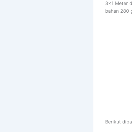
3×1 Meter d
bahan 280 g
Berikut diba