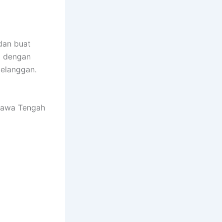
dan buat
a dengan
pelanggan.
Jawa Tengah