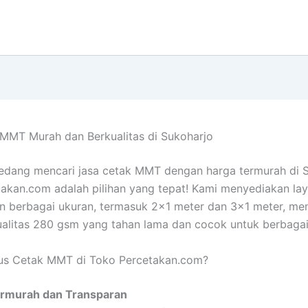
MMT Murah dan Berkualitas di Sukoharjo
edang mencari jasa cetak MMT dengan harga termurah di S
akan.com adalah pilihan yang tepat! Kami menyediakan la
 berbagai ukuran, termasuk 2×1 meter dan 3×1 meter, m
alitas 280 gsm yang tahan lama dan cocok untuk berbagai
us Cetak MMT di Toko Percetakan.com?
rmurah dan Transparan