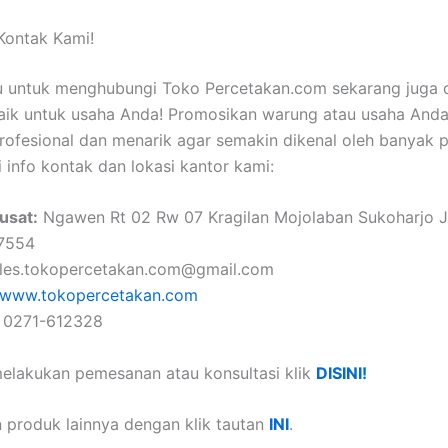
Kontak Kami!
u untuk menghubungi Toko Percetakan.com sekarang juga 
aik untuk usaha Anda! Promosikan warung atau usaha And
rofesional dan menarik agar semakin dikenal oleh banyak 
i info kontak dan lokasi kantor kami:
usat:
Ngawen Rt 02 Rw 07 Kragilan Mojolaban Sukoharjo 
57554
les.tokopercetakan.com@gmail.com
www.tokopercetakan.com
: 0271-612328
elakukan pemesanan atau konsultasi klik
DISINI!
 produk lainnya dengan klik tautan
INI
.