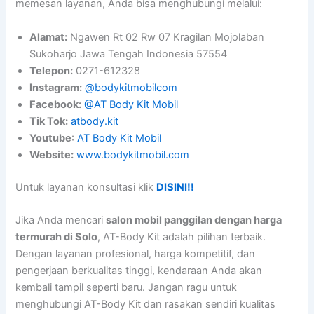
memesan layanan, Anda bisa menghubungi melalui:
Alamat:
Ngawen Rt 02 Rw 07 Kragilan Mojolaban
Sukoharjo Jawa Tengah Indonesia 57554
Telepon:
0271-612328
Instagram:
@bodykitmobilcom
Facebook:
@AT Body Kit Mobil
Tik Tok:
atbody.kit
Youtube
:
AT Body Kit Mobil
Website:
www.bodykitmobil.com
Untuk layanan konsultasi klik
DISINI!!
Jika Anda mencari
salon mobil panggilan dengan harga
termurah di Solo
, AT-Body Kit adalah pilihan terbaik.
Dengan layanan profesional, harga kompetitif, dan
pengerjaan berkualitas tinggi, kendaraan Anda akan
kembali tampil seperti baru. Jangan ragu untuk
menghubungi AT-Body Kit dan rasakan sendiri kualitas