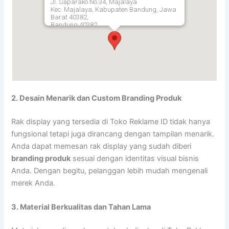
Jl. Saparako No.34, Majalaya
Kec. Majalaya, Kabupaten Bandung, Jawa
Barat 40382,
Bandung
40382
2. Desain Menarik dan Custom Branding Produk
Rak display yang tersedia di Toko Reklame ID tidak hanya
fungsional tetapi juga dirancang dengan tampilan menarik.
Anda dapat memesan rak display yang sudah diberi
branding produk
sesuai dengan identitas visual bisnis
Anda. Dengan begitu, pelanggan lebih mudah mengenali
merek Anda.
3. Material Berkualitas dan Tahan Lama