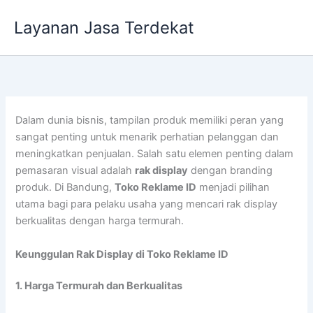
Lewati
Layanan Jasa Terdekat
ke
konten
Dalam dunia bisnis, tampilan produk memiliki peran yang
sangat penting untuk menarik perhatian pelanggan dan
meningkatkan penjualan. Salah satu elemen penting dalam
pemasaran visual adalah
rak display
dengan branding
produk. Di Bandung,
Toko Reklame ID
menjadi pilihan
utama bagi para pelaku usaha yang mencari rak display
berkualitas dengan harga termurah.
Keunggulan Rak Display di Toko Reklame ID
1. Harga Termurah dan Berkualitas