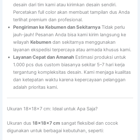
desain dari tim kami atau kirimkan desain sendiri.
Percetakan full color akan membuat tampilan dus Anda
terlihat premium dan profesional.
Pengiriman ke Kebumen dan Sekitarnya
Tidak perlu
jauh-jauh! Pesanan Anda bisa kami kirim langsung ke
wilayah
Kebumen
dan sekitarnya menggunakan
layanan ekspedisi terpercaya atau armada khusus kami.
Layanan Cepat dan Amanah
Estimasi produksi untuk
1.000 pcs dus custom biasanya sekitar 5–7 hari kerja
tergantung kompleksitas desain. Kami menjaga kualitas
dan ketepatan waktu karena kepercayaan pelanggan
adalah prioritas kami.
Ukuran 18x18x7 cm: Ideal untuk Apa Saja?
Ukuran dus
18x18x7 cm
sangat fleksibel dan cocok
digunakan untuk berbagai kebutuhan, seperti: