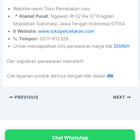
Website resmi Toko Percetakan.com
📍
Alamat Pusat:
Ngawen Rt 02 Rw 07 Kragilan
Mojolaban Sukoharjo Jawa Tengah Indonesia 57554
🌐
Website:
www.tokopercetakan.com
📞
Telepon
: 0271-612328
Untuk mendapatkan info penawaran harga klik
DISINI!!
Dan dapatkan penawaran menarik!!!
Cek layanan produk lainnya dengan klik tautan
INI
.
PREVIOUS
NEXT
Copyright © 2026 PT Empat Warna Productama
Chat WhatsApp