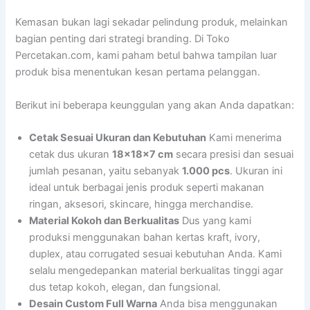
Kemasan bukan lagi sekadar pelindung produk, melainkan
bagian penting dari strategi branding. Di Toko
Percetakan.com, kami paham betul bahwa tampilan luar
produk bisa menentukan kesan pertama pelanggan.
Berikut ini beberapa keunggulan yang akan Anda dapatkan:
Cetak Sesuai Ukuran dan Kebutuhan
Kami menerima
cetak dus ukuran
18x18x7 cm
secara presisi dan sesuai
jumlah pesanan, yaitu sebanyak
1.000 pcs
. Ukuran ini
ideal untuk berbagai jenis produk seperti makanan
ringan, aksesori, skincare, hingga merchandise.
Material Kokoh dan Berkualitas
Dus yang kami
produksi menggunakan bahan kertas kraft, ivory,
duplex, atau corrugated sesuai kebutuhan Anda. Kami
selalu mengedepankan material berkualitas tinggi agar
dus tetap kokoh, elegan, dan fungsional.
Desain Custom Full Warna
Anda bisa menggunakan