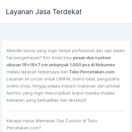
Lewati
Layanan Jasa Terdekat
ke
konten
Memiliki bisnis yang ingin tampil profesional dan rapi dalam
hal pengemasan? Kini Anda bisa
pesan dus custom
ukuran 18x18x7 cm sebanyak 1.000 pcs di Kebumen
melalui layanan terpercaya dari
Toko Percetakan.com
.
Layanan ini cocok untuk UMKM, brand lokal, pengusaha
online shop, hingga pelaku industri makanan dan produk
fashion yang ingin menonjolkan brand mereka melalui
kemasan yang berkualitas dan eksklusif.
Kenapa Harus Memesan Dus Custom di Toko
Percetakan.com?