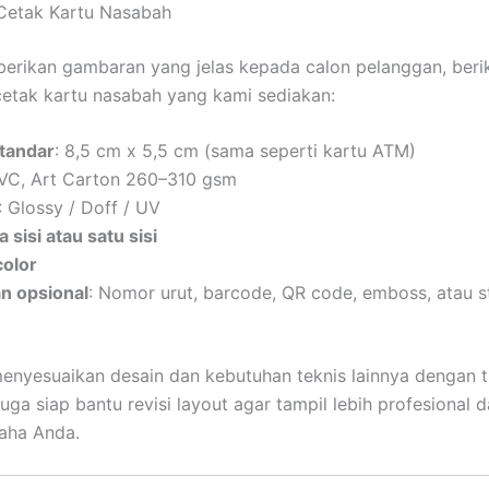
 Cetak Kartu Nasabah
rikan gambaran yang jelas kepada calon pelanggan, berik
 cetak kartu nasabah yang kami sediakan:
tandar
: 8,5 cm x 5,5 cm (sama seperti kartu ATM)
PVC, Art Carton 260–310 gsm
: Glossy / Doff / UV
 sisi atau satu sisi
color
n opsional
: Nomor urut, barcode, QR code, emboss, atau s
enyesuaikan desain dan kebutuhan teknis lainnya dengan t
uga siap bantu revisi layout agar tampil lebih profesional 
aha Anda.