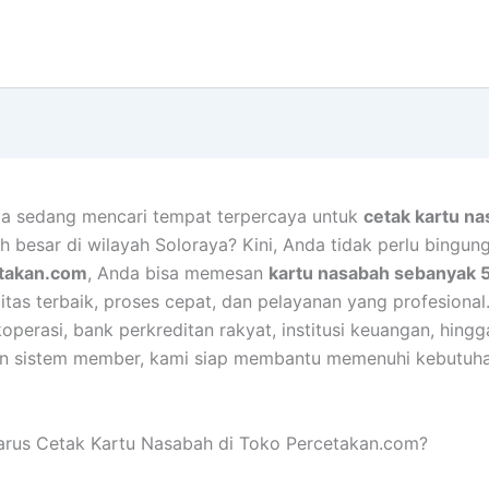
a sedang mencari tempat terpercaya untuk
cetak kartu n
 besar di wilayah Soloraya? Kini, Anda tidak perlu bingung 
takan.com
, Anda bisa memesan
kartu nasabah sebanyak 
itas terbaik, proses cepat, dan pelayanan yang profesional
operasi, bank perkreditan rakyat, institusi keuangan, hingg
gan sistem member, kami siap membantu memenuhi kebutuh
rus Cetak Kartu Nasabah di Toko Percetakan.com?