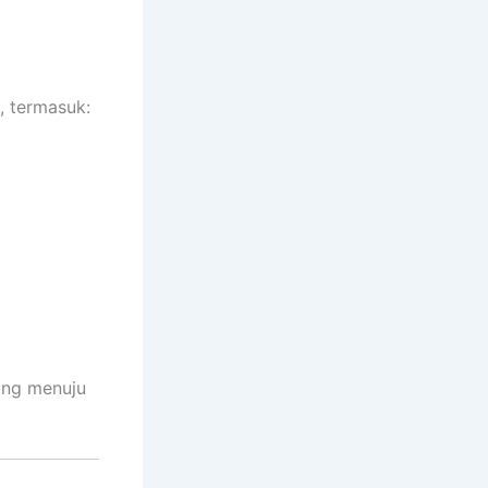
, termasuk:
ung menuju