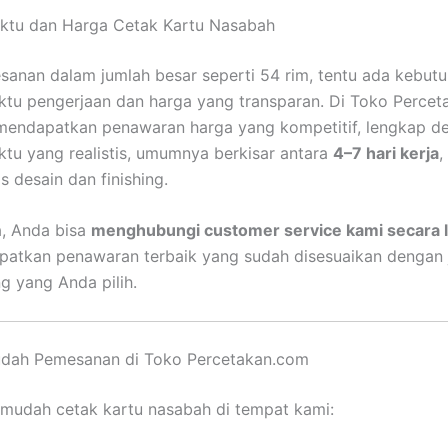
aktu dan Harga Cetak Kartu Nasabah
anan dalam jumlah besar seperti 54 rim, tentu ada kebut
ktu pengerjaan dan harga yang transparan. Di Toko Percet
mendapatkan penawaran harga yang kompetitif, lengkap d
ktu yang realistis, umumnya berkisar antara
4–7 hari kerja
,
s desain dan finishing.
, Anda bisa
menghubungi customer service kami secara 
patkan penawaran terbaik yang sudah disesuaikan dengan 
ing yang Anda pilih.
dah Pemesanan di Toko Percetakan.com
r mudah cetak kartu nasabah di tempat kami: