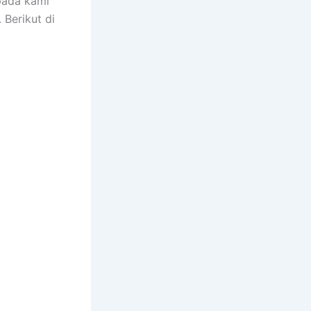
pada kami
 Berikut di