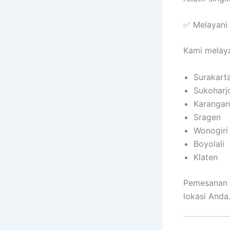
✅ Melayani 
Kami melaya
Surakarta
Sukoharj
Karangan
Sragen
Wonogiri
Boyolali
Klaten
Pemesanan m
lokasi Anda