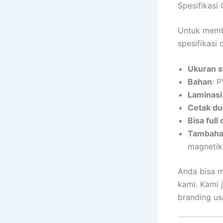
Spesifikasi
Untuk membe
spesifikasi
Ukuran s
Bahan
: 
Laminasi
Cetak dua
Bisa full 
Tambaha
magnetik
Anda bisa m
kami. Kami j
branding us