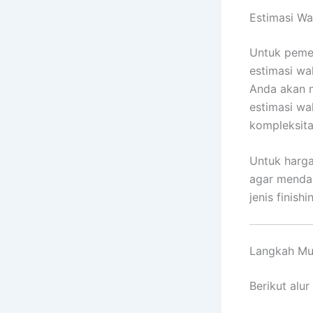
Estimasi W
Untuk pemes
estimasi wa
Anda akan 
estimasi wa
kompleksita
Untuk harga
agar menda
jenis finish
Langkah Mu
Berikut alu