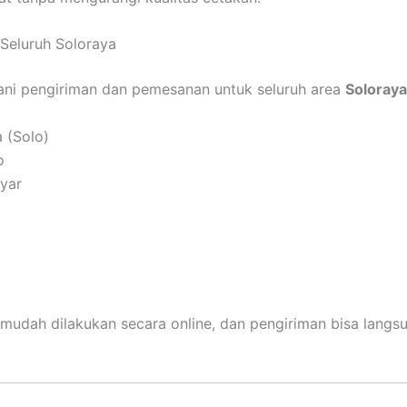
Seluruh Soloraya
ni pengiriman dan pemesanan untuk seluruh area
Soloraya
 (Solo)
o
yar
udah dilakukan secara online, dan pengiriman bisa langs
.