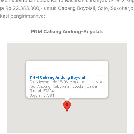
kan kebutuhan cetak Kartu Nasabah sebanyak 54 RIM ke
a Rp 22.383.000,- untuk Cabang Boyolali, Solo, Sukoharjo.
okasi pengirimannya:
PNM Cabang Andong-Boyolali:
PNM Cabang Andong Boyolali
Dk. Kliwonan No.18/06, Magersari Lor, Mojo
Kec. Andong, Kabupaten Boyolali, Jawa
Tengah 57384,
Boyolali
57384