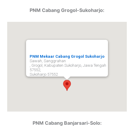
PNM Cabang Grogol-Sukoharjo:
PNM Mekaar Cabang Grogol Sukoharjo
Sawah, Sanggrahan
, Grogol, Kabupaten Sukoharjo, Jawa Tengah
57552,
Sukoharjo
57552
PNM Cabang Banjarsari-Solo: