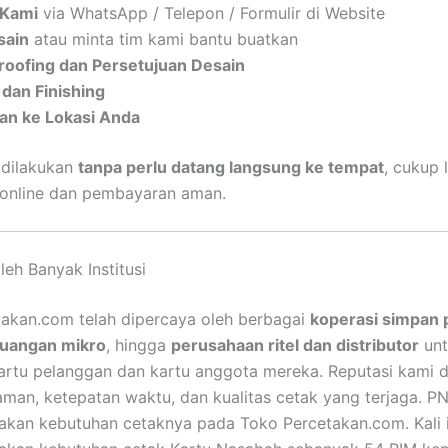
 Kami
via WhatsApp / Telepon / Formulir di Website
sain
atau minta tim kami bantu buatkan
roofing dan Persetujuan Desain
 dan Finishing
an ke Lokasi Anda
 dilakukan
tanpa perlu datang langsung ke tempat
, cukup 
 online dan pembayaran aman.
leh Banyak Institusi
akan.com telah dipercaya oleh berbagai
koperasi simpan 
uangan mikro
, hingga
perusahaan ritel dan distributor
unt
rtu pelanggan dan kartu anggota mereka. Reputasi kami 
aman, ketepatan waktu, dan kualitas cetak yang terjaga. P
kan kebutuhan cetaknya pada Toko Percetakan.com. Kali 