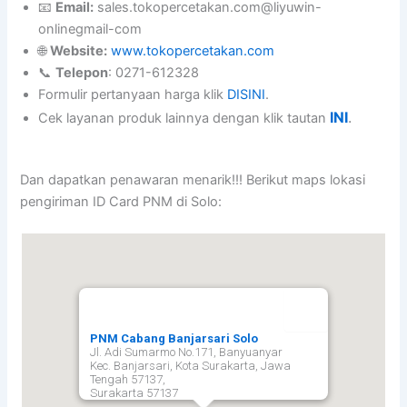
📧
Email:
sales.tokopercetakan.com@liyuwin-
onlinegmail-com
🌐
Website:
www.tokopercetakan.com
📞
Telepon
: 0271-612328
Formulir pertanyaan harga klik
DISINI
.
INI
.
Cek layanan produk lainnya dengan klik tautan
Dan dapatkan penawaran menarik!!! Berikut maps lokasi
pengiriman ID Card PNM di Solo:
PNM Cabang Banjarsari Solo
Jl. Adi Sumarmo No.171, Banyuanyar
Kec. Banjarsari, Kota Surakarta, Jawa
Tengah 57137,
Surakarta
57137