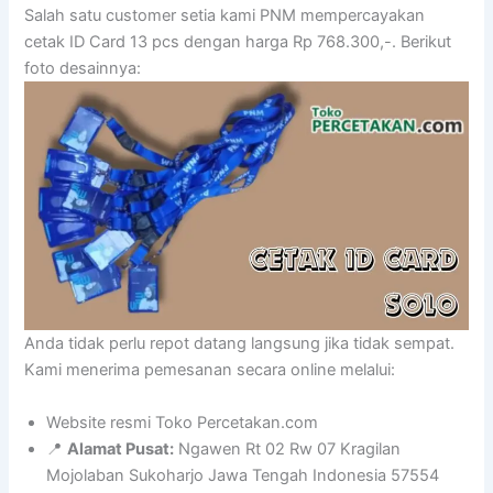
Salah satu customer setia kami PNM mempercayakan
cetak ID Card 13 pcs dengan harga Rp 768.300,-. Berikut
foto desainnya:
Anda tidak perlu repot datang langsung jika tidak sempat.
Kami menerima pemesanan secara online melalui:
Website resmi Toko Percetakan.com
📍
Alamat Pusat:
Ngawen Rt 02 Rw 07 Kragilan
Mojolaban Sukoharjo Jawa Tengah Indonesia 57554