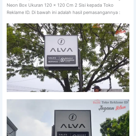
Neon Box Ukuran 120 x 120 Cm 2 Sisi kepada Toko
Reklame ID. Di bawah ini adalah hasil pemasangannya :