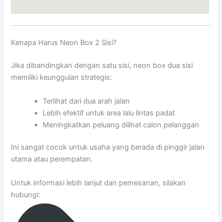
Kenapa Harus Neon Box 2 Sisi?
Jika dibandingkan dengan satu sisi, neon box dua sisi
memiliki keunggulan strategis:
Terlihat dari dua arah jalan
Lebih efektif untuk area lalu lintas padat
Meningkatkan peluang dilihat calon pelanggan
Ini sangat cocok untuk usaha yang berada di pinggir jalan
utama atau perempatan.
Untuk informasi lebih lanjut dan pemesanan, silakan
hubungi: