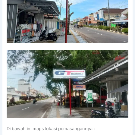
Di bawah ini maps lokasi pemasangannya :