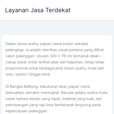
Lewati
Layanan Jasa Terdekat
ke
konten
Dalam dunia usaha, papan nama bukan sekadar
pelengkap. Ia adalah identitas visual pertama yang dilihat
calon pelanggan. Ukuran 300 x 78 cm termasuk ideal—
cukup besar untuk terlihat jelas dari kejauhan, tetapi tetap
proporsional untuk berbagai jenis lokasi usaha, mulai dari
toko, kantor, hingga klinik.
Di Bangka Belitung, kebutuhan akan papan nama
berkualitas semakin meningkat. Banyak pelaku usaha mulai
sadar bahwa desain yang tepat, material yang kuat, dan
pemasangan yang rapi bisa berdampak langsung pada
kepercayaan pelanggan.