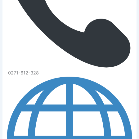
0271-612-328