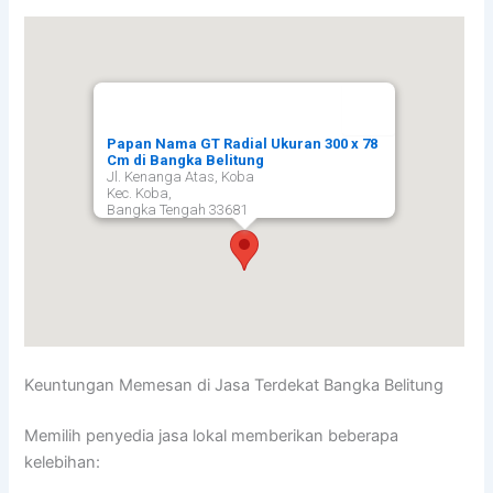
Papan Nama GT Radial Ukuran 300 x 78
Cm di Bangka Belitung
Jl. Kenanga Atas, Koba
Kec. Koba,
Bangka Tengah
33681
Keuntungan Memesan di Jasa Terdekat Bangka Belitung
Memilih penyedia jasa lokal memberikan beberapa
kelebihan: