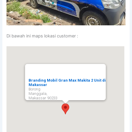
Di bawah ini maps lokasi customer :
Branding Mobil Gran Max Makita 2 Unit di
Makassar
Borong
Manggala,
Makassar
90233