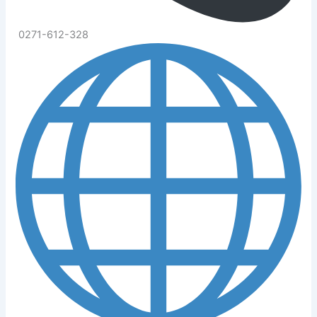
0271-612-328