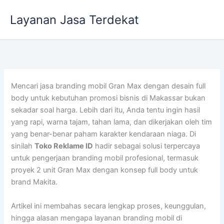
Lewati
Layanan Jasa Terdekat
ke
konten
Mencari jasa branding mobil Gran Max dengan desain full
body untuk kebutuhan promosi bisnis di Makassar bukan
sekadar soal harga. Lebih dari itu, Anda tentu ingin hasil
yang rapi, warna tajam, tahan lama, dan dikerjakan oleh tim
yang benar-benar paham karakter kendaraan niaga. Di
sinilah
Toko Reklame ID
hadir sebagai solusi terpercaya
untuk pengerjaan branding mobil profesional, termasuk
proyek 2 unit Gran Max dengan konsep full body untuk
brand Makita.
Artikel ini membahas secara lengkap proses, keunggulan,
hingga alasan mengapa layanan branding mobil di