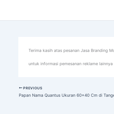
Lewati
ke
konten
Terima kasih atas pesanan Jasa Branding Mo
untuk informasi pemesanan reklame lainnya 
PREVIOUS