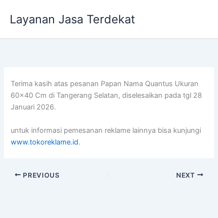
Lewati
Layanan Jasa Terdekat
ke
konten
Terima kasih atas pesanan Papan Nama Quantus Ukuran
60×40 Cm di Tangerang Selatan, diselesaikan pada tgl 28
Januari 2026.
untuk informasi pemesanan reklame lainnya bisa kunjungi
www.tokoreklame.id
.
PREVIOUS
NEXT