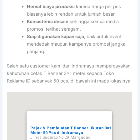
Hemat biaya produksi
karena harga per pcs
biasanya lebih rendah untuk jumlah besar.
Konsistensi desain
sehingga semua media
promosi terlihat seragam.
Siap digunakan kapan saja
, baik untuk event
mendadak maupun kampanye promosi jangka
panjang.
Salah satu customer kami dari Indramayu mempercayakan
kebutuhan cetak T Banner 3×1 meter kepada Toko
Reklame ID sebanyak 50 pcs, di bawah ini maps lokasinya:
Pajak & Pembuatan T Banner Ukuran 3×1
Meter 50 Pcs di Indramayu
Jl. Yos Sudarso No.29, Margadadi