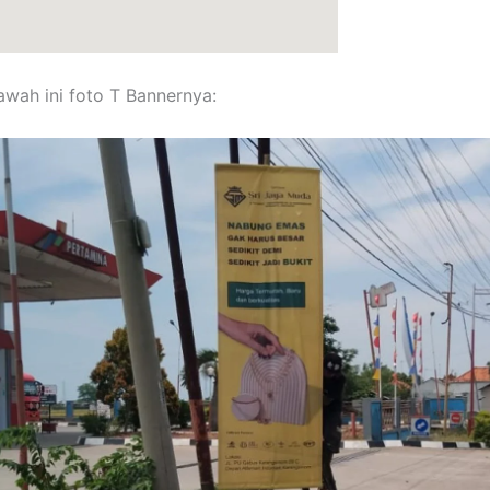
bawah ini foto T Bannernya: