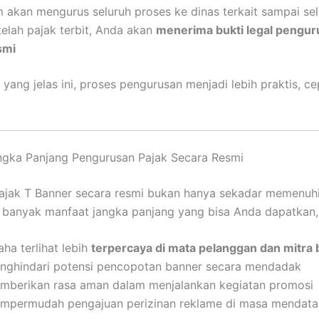
m akan mengurus seluruh proses ke dinas terkait sampai sel
telah pajak terbit, Anda akan
menerima bukti legal pengur
smi
yang jelas ini, proses pengurusan menjadi lebih praktis, ce
ngka Panjang Pengurusan Pajak Secara Resmi
ajak T Banner secara resmi bukan hanya sekadar memenuh
banyak manfaat jangka panjang yang bisa Anda dapatkan, 
ha terlihat lebih
terpercaya di mata pelanggan dan mitra 
nghindari potensi pencopotan banner secara mendadak
mberikan rasa aman dalam menjalankan kegiatan promosi
mpermudah pengajuan perizinan reklame di masa mendat