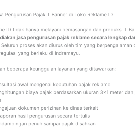
a Pengurusan Pajak T Banner di Toko Reklame ID
e ID tidak hanya melayani pemasangan dan produksi T Ban
iakan jasa pengurusan pajak reklame secara lengkap da
. Seluruh proses akan diurus oleh tim yang berpengalaman 
gulasi yang berlaku di Indramayu.
lah beberapa keunggulan layanan yang ditawarkan:
nsultasi awal mengenai kebutuhan pajak reklame
nghitungan biaya pajak berdasarkan ukuran 3×1 meter dan 
s
ngajuan dokumen perizinan ke dinas terkait
aporan hasil pengurusan secara tertulis
ndampingan penuh sampai pajak disahkan