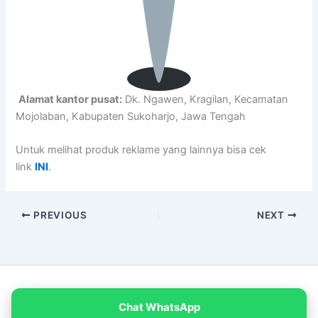
Alamat kantor pusat:
Dk. Ngawen, Kragilan, Kecamatan
Mojolaban, Kabupaten Sukoharjo, Jawa Tengah
Untuk melihat produk reklame yang lainnya bisa cek
link
INI
.
PREVIOUS
NEXT
Copyright © 2026 PT Empat Warna Productama
Chat WhatsApp