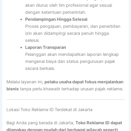
akan diurus oleh tim profesional agar sesuai
dengan ketentuan pemerintah.
Pendampingan Hingga Selesai
Proses pengajuan, pembayaran, dan penerbitan
izin akan didampingi secara penuh hingga
selesai.
Laporan Transparan
Pelanggan akan mendapatkan laporan lengkap
mengenai biaya dan status pengurusan pajak
secara berkala.
Melalui layanan ini,
pelaku usaha dapat fokus menjalankan
bisnis
tanpa perlu khawatir terhadap urusan pajak reklame.
Lokasi Toko Reklame ID Terdekat di Jakarta
Bagi Anda yang berada di Jakarta,
Toko Reklame ID dapat
dijangkau dengan mudah dari berbagai wilayah seperti