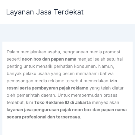
Lewati
Layanan Jasa Terdekat
ke
konten
Dalam menjalankan usaha, penggunaan media promosi
seperti
neon box dan papan nama
menjadi salah satu hal
penting untuk menarik perhatian konsumen. Namun,
banyak pelaku usaha yang belum memahami bahwa
pemasangan media reklame tersebut memerlukan
izin
resmi serta pembayaran pajak reklame
yang telah diatur
oleh pemerintah daerah. Untuk mempermudah proses
tersebut, kini
Toko Reklame ID di Jakarta
menyediakan
layanan jasa pengurusan pajak neon box dan papan nama
secara profesional dan terpercaya
.