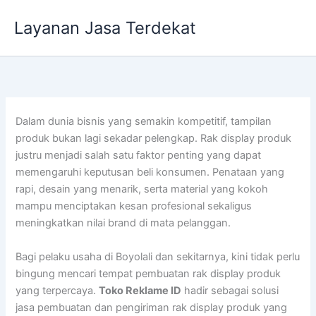
Lewati
Layanan Jasa Terdekat
ke
konten
Dalam dunia bisnis yang semakin kompetitif, tampilan
produk bukan lagi sekadar pelengkap. Rak display produk
justru menjadi salah satu faktor penting yang dapat
memengaruhi keputusan beli konsumen. Penataan yang
rapi, desain yang menarik, serta material yang kokoh
mampu menciptakan kesan profesional sekaligus
meningkatkan nilai brand di mata pelanggan.
Bagi pelaku usaha di Boyolali dan sekitarnya, kini tidak perlu
bingung mencari tempat pembuatan rak display produk
yang terpercaya.
Toko Reklame ID
hadir sebagai solusi
jasa pembuatan dan pengiriman rak display produk yang