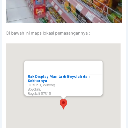
Di bawah ini maps lokasi pemasangannya :
Rak Display Manita di Boyolali dan
Sekitarnya
Dusun 1, Winong
Boyolali,
Boyolali
57315