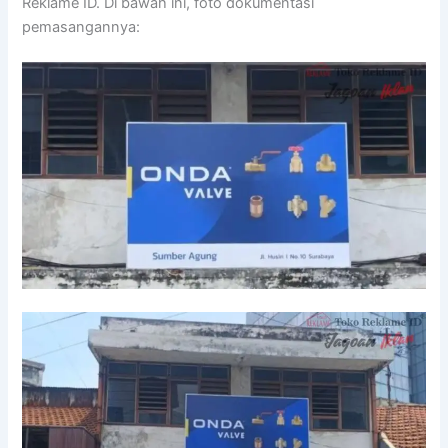
Reklame ID. Di bawah ini, foto dokumentasi
pemasangannya: