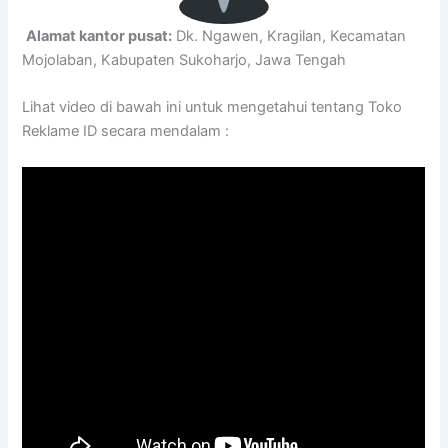
Alamat kantor pusat:
Dk. Ngawen, Kragilan, Kecamatan
Mojolaban, Kabupaten Sukoharjo, Jawa Tengah
Lihat video di bawah ini untuk mengetahui tentang Toko
Reklame ID secara mendalam :