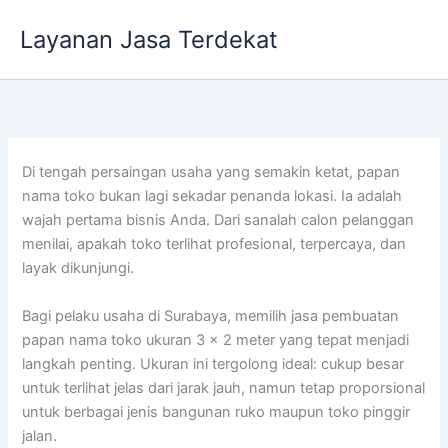
Lewati
Layanan Jasa Terdekat
ke
konten
Di tengah persaingan usaha yang semakin ketat, papan
nama toko bukan lagi sekadar penanda lokasi. Ia adalah
wajah pertama bisnis Anda. Dari sanalah calon pelanggan
menilai, apakah toko terlihat profesional, terpercaya, dan
layak dikunjungi.
Bagi pelaku usaha di Surabaya, memilih jasa pembuatan
papan nama toko ukuran 3 x 2 meter yang tepat menjadi
langkah penting. Ukuran ini tergolong ideal: cukup besar
untuk terlihat jelas dari jarak jauh, namun tetap proporsional
untuk berbagai jenis bangunan ruko maupun toko pinggir
jalan.