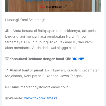
Hubungi Kami Sekarang!
Jika Anda berada di Balikpapan dan sekitarnya, tak perlu
bingung lagi mencari jasa pembuatan Huruf Timbul
terpercaya. Cukup hubungi Toko Reklame ID, dan kami
akan membantu Anda dari awal hingga akhir.
💡 Konsultasi Reklame dengan kami Klik
DISINI!!
📍
Alamat kantor pusat:
Dk. Ngawen, Kragilan, Kecamatan
Mojolaban, Kabupaten Sukoharjo, Jawa Tengah
📧
Email:
marketing@tokoreklame.co.id
🌐
Website:
www.tokoreklame.id