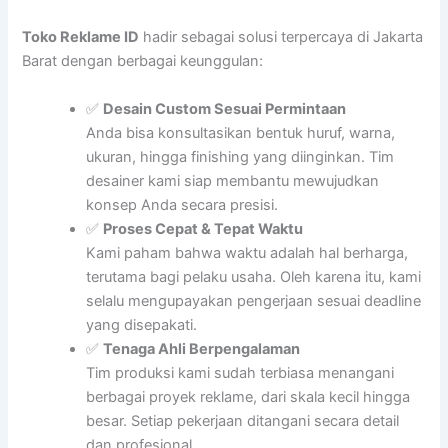
Toko Reklame ID
hadir sebagai solusi terpercaya di Jakarta
Barat dengan berbagai keunggulan:
✅
Desain Custom Sesuai Permintaan
Anda bisa konsultasikan bentuk huruf, warna,
ukuran, hingga finishing yang diinginkan. Tim
desainer kami siap membantu mewujudkan
konsep Anda secara presisi.
✅
Proses Cepat & Tepat Waktu
Kami paham bahwa waktu adalah hal berharga,
terutama bagi pelaku usaha. Oleh karena itu, kami
selalu mengupayakan pengerjaan sesuai deadline
yang disepakati.
✅
Tenaga Ahli Berpengalaman
Tim produksi kami sudah terbiasa menangani
berbagai proyek reklame, dari skala kecil hingga
besar. Setiap pekerjaan ditangani secara detail
dan profesional.